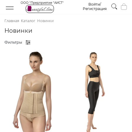
ООО "Предприятие "АИСТ"
Войти/
Регистрация
Главная
Каталог
Новинки
Новинки
Фильтры