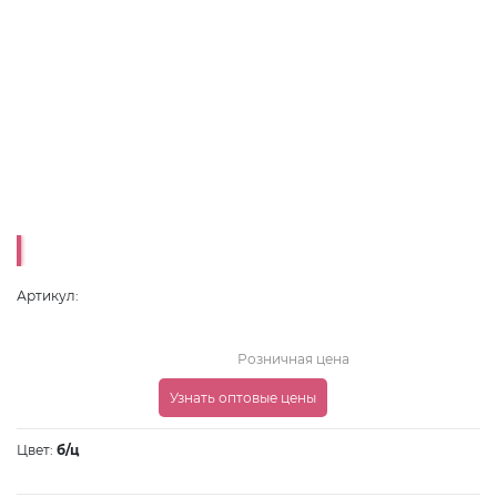
Артикул:
Розничная цена
Узнать оптовые цены
Цвет:
б/ц