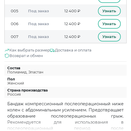
005
Под заказ
12 400 ₽
Узнать
006
Под заказ
12 400 ₽
Узнать
007
Под заказ
12 400 ₽
Узнать
Как выбрать размер
Доставка и оплата
Возврат и обмен
Состав
Полиамид, Эластан
Пол
Женский
Страна производства
Россия
Бандаж компрессионный послеоперационный ниже
колен с абдоминальным усилением. Предотвращает
образование послеоперационных грыж.
Рекомендуется для использования в
послеоперационный период после