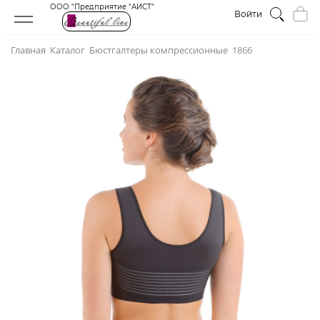
ООО "Предприятие "АИСТ"
Войти
Главная
Каталог
Бюстгалтеры компрессионные
1866