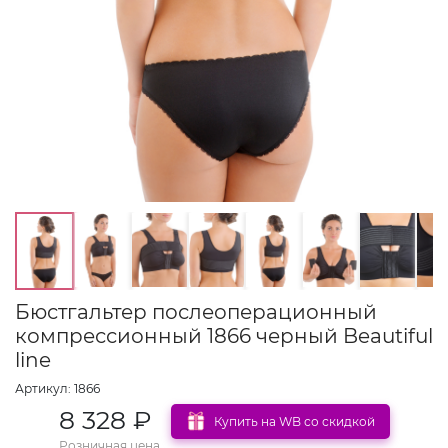
Бюстгальтер послеоперационный
компрессионный 1866 черный Beautiful
line
Артикул: 1866
8 328 ₽
Купить на WB со скидкой
Розничная цена