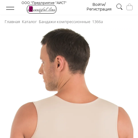
ООО "Предприятие "АИСТ"
Войти/
Регистрация
Главная
Каталог
Бандажи компрессионные
1366а