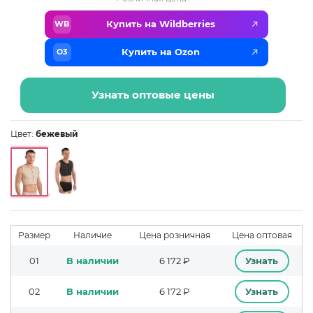
Купить на Wildberries
WB
Купить на Ozon
O3
Узнать оптовые цены
Цвет:
бежевый
Размер
Наличие
Цена розничная
Цена оптовая
01
В наличии
6 172 ₽
Узнать
02
В наличии
6 172 ₽
Узнать