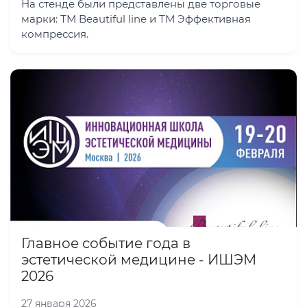
На стенде были представлены две торговые
марки: ТМ Beautiful line и ТМ Эффективная
компрессия.
Главное событие года в
эстетической медицине - ИШЭМ
2026
27 января 2026