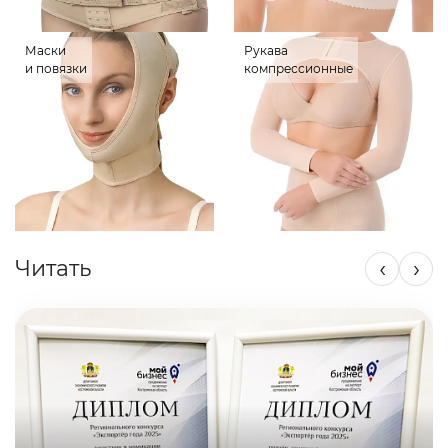
Маски
Рукава
и повязки
компрессионные
‹
›
Читать