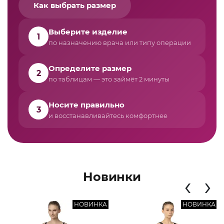
Как выбрать размер
Выберите изделие
1
по назначению врача или типу операции
Определите размер
2
по таблицам — это займёт 2 минуты
Носите правильно
3
и восстанавливайтесь комфортнее
Новинки
‹
›
НОВИНКА
НОВИНКА